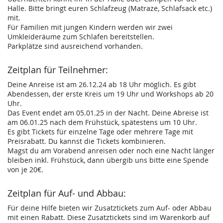
Halle. Bitte bringt euren Schlafzeug (Matraze, Schlafsack etc.)
mit.
Für Familien mit jungen Kindern werden wir zwei
Umkleideräume zum Schlafen bereitstellen.
Parkplätze sind ausreichend vorhanden.
Zeitplan für Teilnehmer:
Deine Anreise ist am 26.12.24 ab 18 Uhr möglich. Es gibt
Abendessen, der erste Kreis um 19 Uhr und Workshops ab 20
Uhr.
Das Event endet am 05.01.25 in der Nacht. Deine Abreise ist
am 06.01.25 nach dem Frühstück, spätestens um 10 Uhr.
Es gibt Tickets für einzelne Tage oder mehrere Tage mit
Preisrabatt. Du kannst die Tickets kombinieren.
Magst du am Vorabend anreisen oder noch eine Nacht länger
bleiben inkl. Frühstück, dann übergib uns bitte eine Spende
von je 20€.
Zeitplan für Auf- und Abbau:
Für deine Hilfe bieten wir Zusatztickets zum Auf- oder Abbau
mit einen Rabatt. Diese Zusatztickets sind im Warenkorb auf