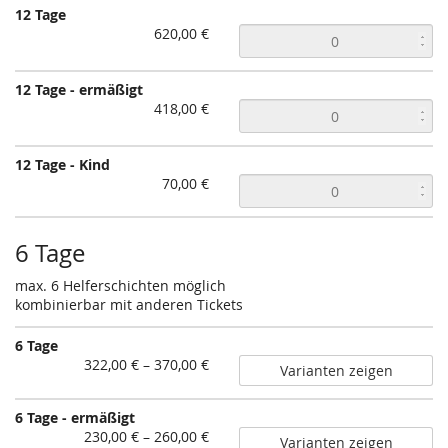
12 Tage
620,00 €
12 Tage - ermäßigt
418,00 €
12 Tage - Kind
70,00 €
6 Tage
max. 6 Helferschichten möglich
kombinierbar mit anderen Tickets
6 Tage
von
322,00 € – 370,00 €
Varianten zeigen
322,00 €
bis
6 Tage - ermäßigt
370,00 €
von
230,00 € – 260,00 €
Varianten zeigen