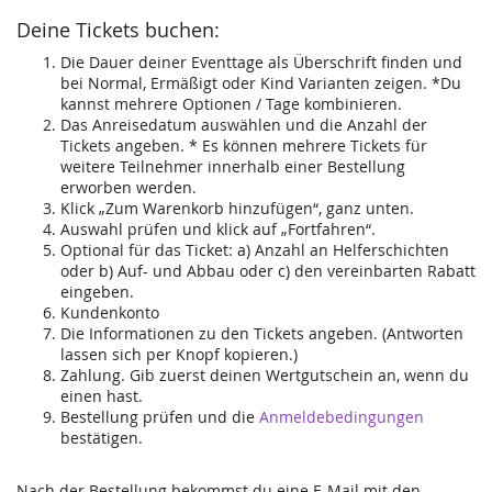
Deine Tickets buchen:
Die Dauer deiner Eventtage als Überschrift finden und
bei Normal, Ermäßigt oder Kind Varianten zeigen. *Du
kannst mehrere Optionen / Tage kombinieren.
Das Anreisedatum auswählen und die Anzahl der
Tickets angeben. * Es können mehrere Tickets für
weitere Teilnehmer innerhalb einer Bestellung
erworben werden.
Klick „Zum Warenkorb hinzufügen“, ganz unten.
Auswahl prüfen und klick auf „Fortfahren“.
Optional für das Ticket: a) Anzahl an Helferschichten
oder b) Auf- und Abbau oder c) den vereinbarten Rabatt
eingeben.
Kundenkonto
Die Informationen zu den Tickets angeben. (Antworten
lassen sich per Knopf kopieren.)
Zahlung. Gib zuerst deinen Wertgutschein an, wenn du
einen hast.
Bestellung prüfen und die
Anmeldebedingungen
bestätigen.
Nach der Bestellung bekommst du eine E-Mail mit den