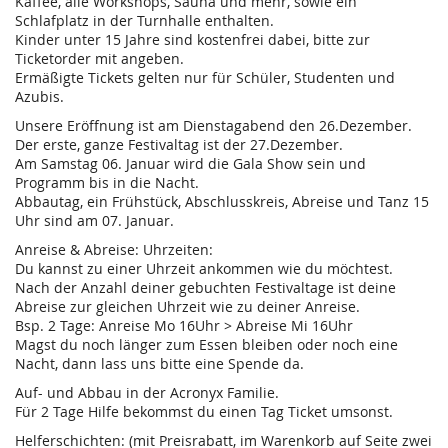
Kaffee, alle Workshops, Sauna und mehr, sowie ein
Schlafplatz in der Turnhalle enthalten.
Kinder unter 15 Jahre sind kostenfrei dabei, bitte zur
Ticketorder mit angeben.
Ermäßigte Tickets gelten nur für Schüler, Studenten und
Azubis.
Unsere Eröffnung ist am Dienstagabend den 26.Dezember.
Der erste, ganze Festivaltag ist der 27.Dezember.
Am Samstag 06. Januar wird die Gala Show sein und
Programm bis in die Nacht.
Abbautag, ein Frühstück, Abschlusskreis, Abreise und Tanz 15
Uhr sind am 07. Januar.
Anreise & Abreise: Uhrzeiten:
Du kannst zu einer Uhrzeit ankommen wie du möchtest.
Nach der Anzahl deiner gebuchten Festivaltage ist deine
Abreise zur gleichen Uhrzeit wie zu deiner Anreise.
Bsp. 2 Tage: Anreise Mo 16Uhr > Abreise Mi 16Uhr
Magst du noch länger zum Essen bleiben oder noch eine
Nacht, dann lass uns bitte eine Spende da.
Auf- und Abbau in der Acronyx Familie.
Für 2 Tage Hilfe bekommst du einen Tag Ticket umsonst.
Helferschichten: (mit Preisrabatt, im Warenkorb auf Seite zwei