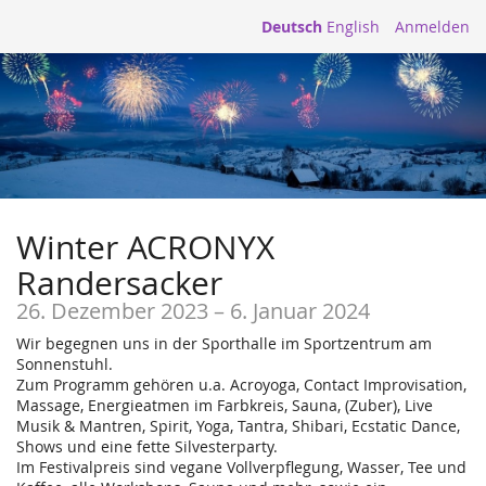
Deutsch
English
Anmelden
Winter ACRONYX
Randersacker
26. Dezember 2023
–
6. Januar 2024
Wir begegnen uns in der Sporthalle im Sportzentrum am
Sonnenstuhl.
Zum Programm gehören u.a. Acroyoga, Contact Improvisation,
Massage, Energieatmen im Farbkreis, Sauna, (Zuber), Live
Musik & Mantren, Spirit, Yoga, Tantra, Shibari, Ecstatic Dance,
Shows und eine fette Silvesterparty.
Im Festivalpreis sind vegane Vollverpflegung, Wasser, Tee und