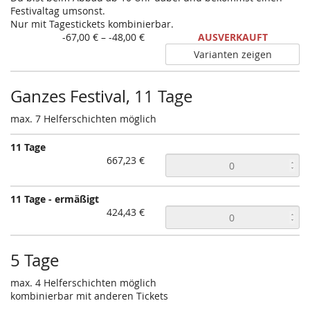
Festivaltag umsonst.
Nur mit Tagestickets kombinierbar.
von
-67,00 € – -48,00 €
AUSVERKAUFT
-67,00 €
Varianten zeigen
bis
-48,00 €
Ganzes Festival, 11 Tage
max. 7 Helferschichten möglich
11 Tage
667,23 €
11 Tage - ermäßigt
424,43 €
5 Tage
max. 4 Helferschichten möglich
kombinierbar mit anderen Tickets