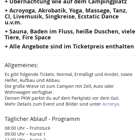
+ Übernachtung wie auf dem Campingplatz
+ Acroyoga, Akrobatik, Yoga, Massage, Tanz,
CI, Livemusik, Singkreise, Ecstatic Dance
u.v.m.
+ Sauna, Baden im Fluss, heiße Duschen, viele
Tiere, Fire Space
+ Alle Angebote sind im Ticketpreis enthalten
Allgemeines:
Es gibt folgende Tickets: Normal, Ermäßigt und Kinder, sowie
Helfer, Aufbau und Abbau.
Die große Wiese ist zum Campen mit Zelt, Auto oder
Wohnwagen verfügbar.
Deinen PKW parkst du auf dem Parkplatz vor dem Gut.
Mehr Details zum Event und Bilder sind unter
Acronyx
.
Täglicher Ablauf - Programm
08:00 Uhr – Frühstück
09:00 Uhr – Kurse 1
11:00 Uhr – Kurse 2