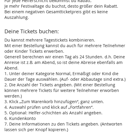
Für jede Helferschicht bekommst du Rabatt.
Je mehr Festivaltage du buchst, desto größer dein Rabatt.
Bei einem negativen Gesamtticketpreis gibt es keine
Auszahlung.
Deine Tickets buchen:
Du kannst mehrere Tagestickets kombinieren.
Mit einer Bestellung kannst du auch für mehrere Teilnehmer
oder Kinder Tickets erwerben.
Generell berechnen wir einen Tag als 24 Stunden. d.h. Deine
Anreise ist z.B. am Abend, so ist deine Abreise ebenfalls am
Abend.
1. Unter deiner Kategorie Normal, Ermäßigt oder Kind die
Dauer der Tage auswählen. (Auf- oder Abbautage sind extra.)
2. Die Anzahl der Tickets angeben. (Mit einer Bestellung
können mehrere Tickets für weitere Teilnehmer erworben
werden.)
3. Klick „Zum Warenkorb hinzufügen“, ganz unten.
4. Auswahl prüfen und klick auf „Fortfahren“.
5. Optional: Helfer-schichten als Anzahl angeben.
6. Kundenkonto
7. Deine Informationen zu den Tickets angeben. (Antworten
lassen sich per Knopf kopieren.)