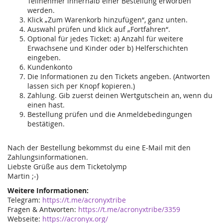
Teilnehmer innerhalb einer Bestellung erworben
werden.
Klick „Zum Warenkorb hinzufügen“, ganz unten.
Auswahl prüfen und klick auf „Fortfahren“.
Optional für jedes Ticket: a) Anzahl für weitere
Erwachsene und Kinder oder b) Helferschichten
eingeben.
Kundenkonto
Die Informationen zu den Tickets angeben. (Antworten
lassen sich per Knopf kopieren.)
Zahlung. Gib zuerst deinen Wertgutschein an, wenn du
einen hast.
Bestellung prüfen und die Anmeldebedingungen
bestätigen.
Nach der Bestellung bekommst du eine E-Mail mit den
Zahlungsinformationen.
Liebste Grüße aus dem Ticketolymp
Martin ;-)
Weitere Informationen:
Telegram:
https://t.me/acronyxtribe
Fragen & Antworten:
https://t.me/acronyxtribe/3359
Webseite:
https://acronyx.org/