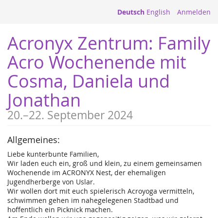
Deutsch
English
Anmelden
Acronyx Zentrum: Family
Acro Wochenende mit
Cosma, Daniela und
Jonathan
20.
–
22. September 2024
Allgemeines:
Liebe kunterbunte Familien,
Wir laden euch ein, groß und klein, zu einem gemeinsamen
Wochenende im ACRONYX Nest, der ehemaligen
Jugendherberge von Uslar.
Wir wollen dort mit euch spielerisch Acroyoga vermitteln,
schwimmen gehen im nahegelegenen Stadtbad und
hoffentlich ein Picknick machen.