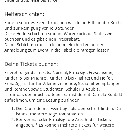
Ende und Abreise bis 17 Uhr
Helferschichten:
Für ein schönes Event brauchen wir deine Hilfe in der Küche
und zur Reinigung von je 3 Stunden.
Diese Helferschichten sind im Warenkorb auf Seite zwei
buchbar und es gibt einen Preisrabatt.
Deine Schichten musst du beim einchecken an der
Anmeldung zum Event in die Tabelle eintragen lassen.
Deine Tickets buchen:
Es gibt folgende Tickets: Normal, Ermäßigt, Erwachsene,
Kinder (5 bis 14 Jahre), Kinder (0 bis 4 Jahre) und Helfer.
Ermäßigt ist für für Alleinerziehende, Sozialhilfeempfänger
und Rentner, sowie Studenten, Schüler & Azubis.
Ist dir das dennnoch zu teuer kannst du mit Daniela Kontakt
aufnehmen, um eine Lösung zu finden.
Die Dauer deiner Eventtage als Überschrift finden. Du
kannst mehrere Tage kombinieren.
Bei Normal oder Ermäßigt die Anzahl der Tickets
angeben. * Es können mehrere Tickets für weitere